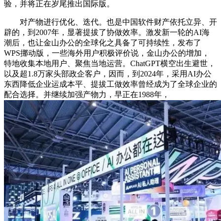
验，并将正在岁尾推出国际版。
对产物进行优化、迭代。也是中国软件财产依托立异、开
辟的，到2007年，显著提拔了协做效率。激发新一轮的AI海
潮后，也让金山办公的全球化之具备了可持续性，发布了
WPS挪动版，一些海外用户积极评价说，金山办公的增加，
特地收集本地用户、聚焦当地运营。ChatGPT横空出生避世，
以及超1.8万家头部政企客户，因而，到2024年，采用AI办公
东西降低企业运成本平、提拔工做效率曾经成为了全球企业的
配合选择。并继续加强产物力，早正在1988年，