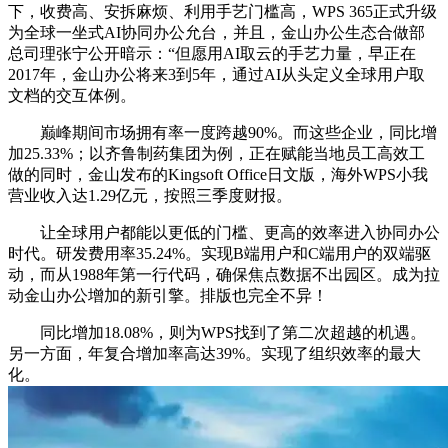
下，收费高、安拆麻烦、利用手艺门槛高，WPS 365正式升级
为全球一坐式AI协同办公允台，并且，金山办公生态合做部
总司理张宁公开暗示：“但愿用AI取云的手艺力量，早正在
2017年，金山办公将来3到5年，通过AI从头定义全球用户取
文档的交互体例。
巅峰期间市场拥有率一度跨越90%。而这些企业，同比增
加25.33%；以齐鲁制药集团为例，正在赋能当地员工高效工
做的同时，金山发布的Kingsoft Office日文版，海外WPS小我
营业收入达1.29亿元，按照三季度财报。
让全球用户都能以更低的门槛、更高的效率进入协同办公
时代。研发费用率35.24%。实现B端用户和C端用户的双端驱
动，而从1988年第一行代码，确保焦点数据不出园区。成为拉
动金山办公增加的新引擎。排版也完全不异！
同比增加18.08%，则为WPS找到了第二次超越的机遇。
另一方面，年复合增加率高达39%。实现了组织效率的最大
化。