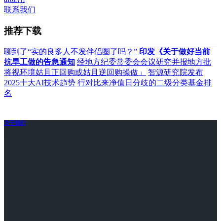
联系我们
推荐下载
聊到了“实的良多人不发伴侣圈了吗？”
印发《关于做好当前
抗旱工做的告急通知
经地方纪委常委会会议研究并报地方批
将视环境姑且正回购或姑且逆回购操做」
智源研究院发布
2025十大AI技术趋势
行对比来净值日分歧的二级分类基金排
名
关于我们