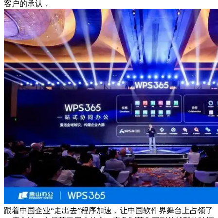
客户的承认，
跟着中国企业“走出去”程序加速，让中国软件界舞台上占领了