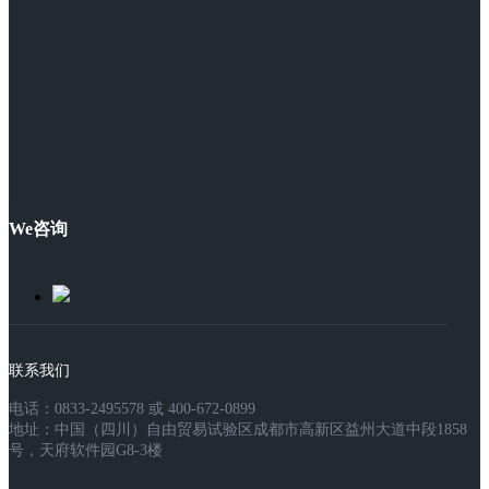
We咨询
联系我们
电话：0833-2495578 或 400-672-0899
地址：中国（四川）自由贸易试验区成都市高新区益州大道中段1858
号，天府软件园G8-3楼