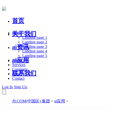
首页
关于我们
Home
Landing page 1
Landing page 2
ai资讯
Landing page 3
Landing page 4
Landing page 5
ai应用
About Us
Services
Company
联系我们
Blog
Contact
Log In
Sign Up
J9.COM(中国区)·集团
>
ai应用
>