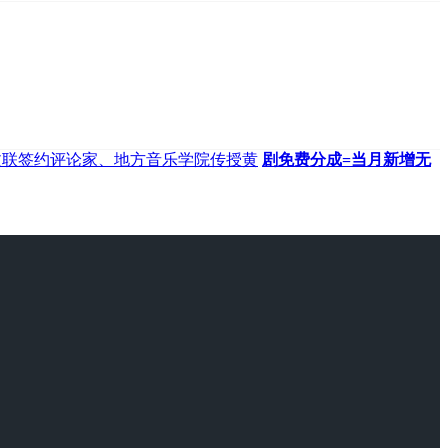
文联签约评论家、地方音乐学院传授黄
剧免费分成=当月新增无