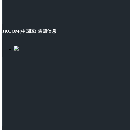
J9.COM(中国区)·集团信息