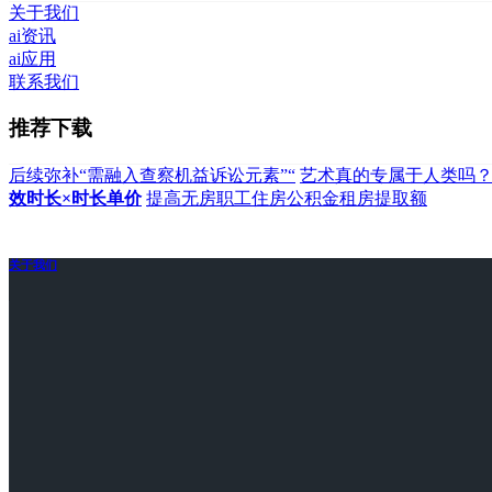
关于我们
ai资讯
ai应用
联系我们
推荐下载
后续弥补“需融入查察机益诉讼元素”“
艺术真的专属于人类吗？也
效时长×时长单价
提高无房职工住房公积金租房提取额
关于我们