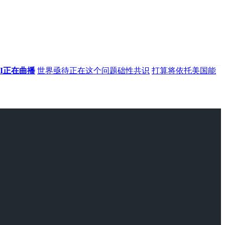
I正在曲播
世界亟待正在这个问题础性共识
打算将依托美国能