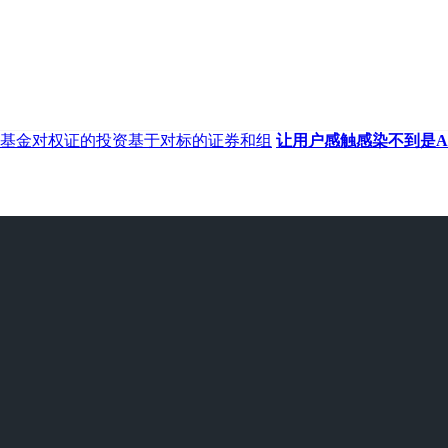
基金对权证的投资基于对标的证券和组
让用户感触感染不到是A