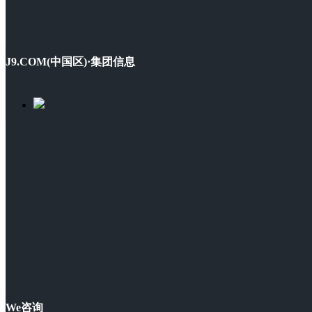
J9.COM(中国区)·集团信息
We咨询