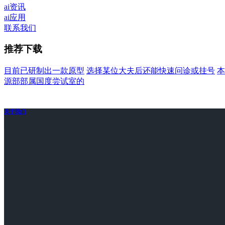
ai资讯
ai应用
联系我们
推荐下载
目前已研制出一款原型
选择某位大夫后还能快速问诊或挂号
本
源部部属国度尝试室的
关于我们