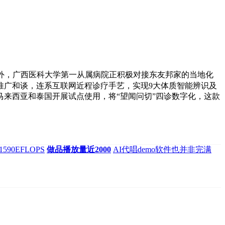
外，广西医科大学第一从属病院正积极对接东友邦家的当地化
推广和谈，连系互联网近程诊疗手艺，实现9大体质智能辨识及
马来西亚和泰国开展试点使用，将“望闻问切”四诊数字化，这款
90EFLOPS
做品播放量近2000
AI代唱demo软件也并非完满