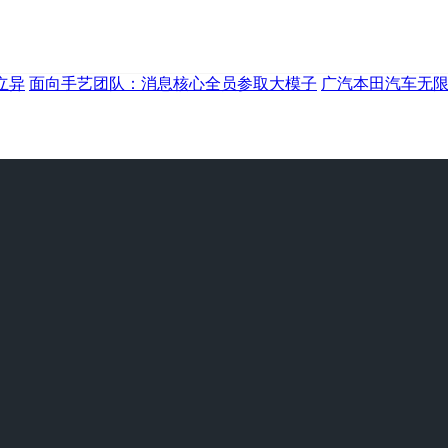
立异
面向手艺团队：消息核心全员参取大模子
广汽本田汽车无