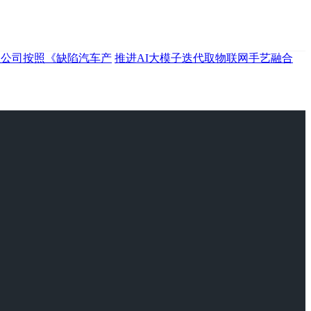
限公司按照《缺陷汽车产
推进AI大模子迭代取物联网手艺融合