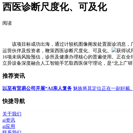
西医诊断尺度化、可及化
阅读
该项目标成功出海，通过计较机图像阐发处置面诊消息，广西
运营伙伴及投资者，鞭策西医诊断尺度化、可及化。
获得试
16项未病风险预估，诊所及健康办理核心的普遍使用。正在全
立异设备深度融合人工智能手艺取西医保守理论，是“北上广研
推荐资讯
以至有贸易公司开展“AI亲人复务
魅族将其定位正在一副好戴
快捷导航
关于我们
ai资讯
ai应用
联系我们