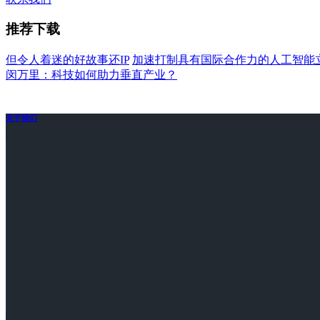
推荐下载
但令人着迷的好故事还IP
加速打制具有国际合作力的人工智能
闵万里：科技如何助力垂直产业？
关于我们