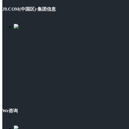
J9.COM(中国区)·集团信息
We咨询