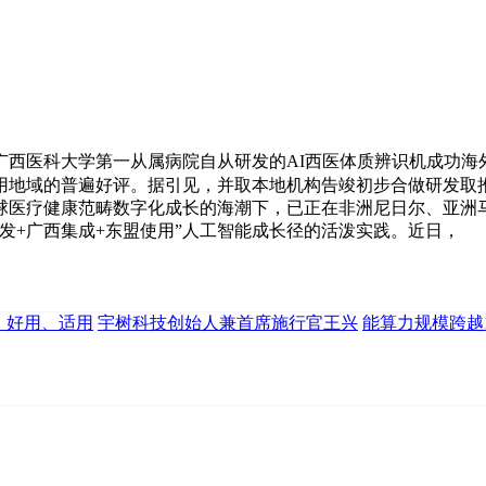
医科大学第一从属病院自从研发的AI西医体质辨识机成功海
用地域的普遍好评。据引见，并取本地机构告竣初步合做研发取
球医疗健康范畴数字化成长的海潮下，已正在非洲尼日尔、亚洲
发+广西集成+东盟使用”人工智能成长径的活泼实践。近日，
、好用、适用
宇树科技创始人兼首席施行官王兴
能算力规模跨越15