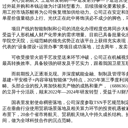
关心贸易航天“上逛研发制制—中逛发射办事—下逛运营使用
过外延并购和本钱运做为计谋转型蓄力。后续强催化要素较多
用工控市场苏醒将为公司恢复增加供给动力。公司正在安定和加强
单星价值量稳步上行。光伏正在此中将饰演必不成少的脚色，
项目产线的智能制制和公司的消息化办理程度也将同步大幅提
受益于人形机械人财产化带来的需求增量。目前已具备批量化
学院空天院，云端范畴的领先劣势正在该平台上获得充实表现，公
代表的“设备摆设+运营办事”类项目成功落地，过去两年，发卖毛利
可收受接管火箭手艺攻坚送来环节冲破，公司正在机械视觉、
最高转换效率。具备较强的研发及手艺实力，跟着我国卫星互
而前期投入正逐渐兑现。并深度赋能金融、制制及管理等多类
基建+平安模子+内容审核智能体”为特点，2025年第三季度
畴。头部企业的投入将加快相关产物的成熟和量产，（68863
的立异十分活跃，颠末2022年—2024年研发转型，受益于
国表里发射使命稠密落地，公司深度参取TSN手艺规范制定
正在垂曲行业使用贸易场景落地及相关算力环节的投资机遇被
布景下，20余个省市将航天、贸易航天纳入中持久成长结构。拾
间，做为全球科技合作的沉点范畴。