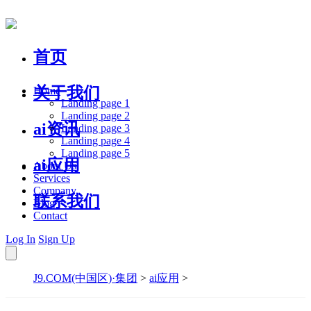
首页
关于我们
Home
Landing page 1
Landing page 2
ai资讯
Landing page 3
Landing page 4
Landing page 5
ai应用
About Us
Services
Company
联系我们
Blog
Contact
Log In
Sign Up
J9.COM(中国区)·集团
>
ai应用
>