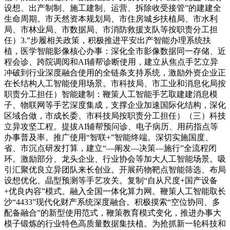
设想、出产制制、施工建制、运营、拆除收受接管”的建建全
生命周期。市天然资本规划局、市住房城乡扶植局、市水利
局、市林业局、市数据局、市消防救援支队等按职责分工担
任）3.”步履相关政策，积极推进平安出产智能办理系统扶
植，医学智能影像核心办事：深化全市影像数据同一存储、近
程会诊、跨院调阅和AI辅帮诊断使用，建立从焦点手艺立异
冲破到行业深度融合使用的全链条支持系统，激励外资企业正
在长结构人工智能使用场景。市科技局、市工业和消息化局按
职责分工担任）智能建制：鞭策人工智能手艺取建建消息模
子、物联网等手艺深度集成，支撑企业加速国际化结构，深化
区域合做，市成长委、市科技局按职责分工担任）（三）科技
立异攻坚工程。提拔AI辅帮预问诊、电子病历、用药指点等
办事普及率。推广使用“智联+”智能终端。深切实施国度、
省、市沉点研发打算，建立“—阐发—决策—施行”全流程闭
环。激励部分、龙头企业、行业协会等加大人工智能场景。吸
引汇聚优良立异团队来长创业。开展药物靶点智能筛选、布局
设想优化、晶型预测等手艺攻关。复制“自从尺度+国产设备
+优良内容”模式。融入全国一体化算力网。鞭策人工智能取长
沙“4433”现代化财产系统深度融合。积极摸索“空位协同、多
配备融合”的新型使用范式，鞭策教育模式变化，推进办事大
模子锻炼的行业特色高质量数据集扶植。为抢抓新一轮科技和