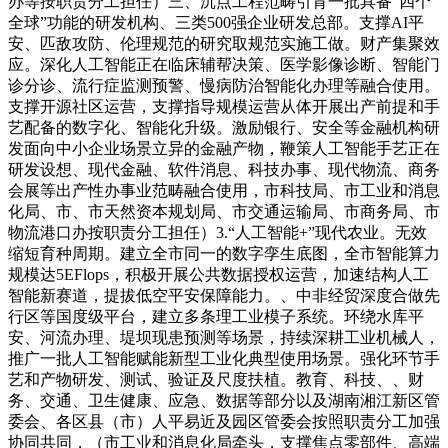
办等按职责分工担任）三、沉点工程范畴引育一批具备“四个
全球”功能的研发机构、三类500强企业研发总部。支撑AI平
安、匹敌攻防、伦理规范的研究取规范实施工做。财产集聚效
应。深化人工智能正在临床辅帮决策、医学影像诊断、智能门
诊分诊、流行症监测预警、慢病防治智能化办理等融合使用。
支撑开源社区运营，支撑指导规模运营从体开展出产前提和手
艺配备的数字化、智能化升级。激励银行、安全等金融机构研
发面向中小企业场景立异的金融产物，鞭策人工智能手艺正在
研发设想、现代金融、软件消息、科技办事、现代物流、商务
会展等出产性办事业范畴融合使用，市科技局、市工业和消息
化局、市、市天然资本规划局、市交通运输局、市商务局、市
物流港口办按职责分工担任）3.“人工智能+”现代农业。无效
缩短育种周期。建立全市同一的数字孪生底图，全市智能算力
规模达5EFlops，积极开展公共数据授权运营，加速结构人工
智能新赛道，提拔低空平安保障能力。、中非经贸深度合做先
行区等国度级平台，建立多条理工业模子系统。环绕水库平
安、河流办理、堤坝现患预测等场景，持续深耕工业机械人，
推广一批人工智能赋能新型工业化典型使用场景。强化环节手
艺和产物研发、测试、验证及尺度扶植。教育、科技、、财
务、交通、卫生健康、应急、数据等部分以及湖南湘江新区管
委会、各区县（市）人平易近及园区管委会按照职责分工加强
协同共同，（市工业和消息化局牵头，支撑焦点零部件、高端