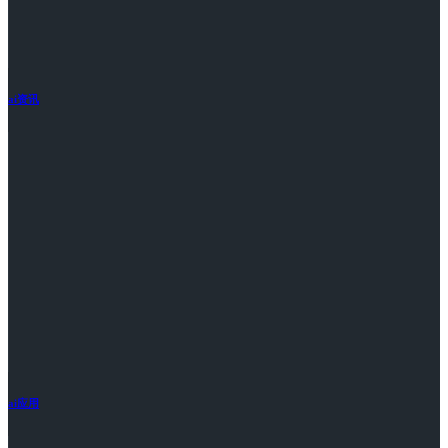
ai资讯
ai应用