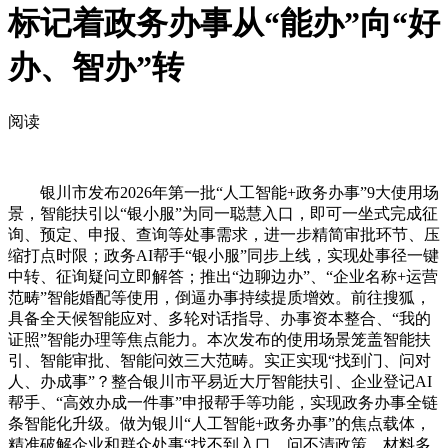
标记着政务办事从“能办”向“好
办、智办”转
阅读
银川市发布2026年第一批“人工智能+政务办事”9大使用场
景，智能扶引以“银小服”为同一聪慧入口，即可一坐式完成征
询、预定、申报、查询等处事需求，进一步精简审批环节、压
缩打点时限；政务AI帮手“银小服”同步上线，实现处事径一键
中转、征询疑问立即解答；推出“边聊边办”、“企业名称+运营
范畴”智能婚配等使用，倒逼办事持续提质增效。前往搜狐，
具备全天候智能应对、多轮对话指导、办事资本整合、“我的
证照”智能办理等焦点能力。本次发布的使用场景笼盖智能扶
引、智能审批、智能问效三大范畴。实正实现“找到门、问对
人、办成事”？整合银川市平易近大厅智能扶引、企业登记AI
帮手、“高效办成一件事”申报帮手等功能，实现政务办事全链
条智能化升级。做为银川“人工智能+政务办事”的焦点载体，
精准破解企业和群众处事“找不到入口、问不清政策、材料多