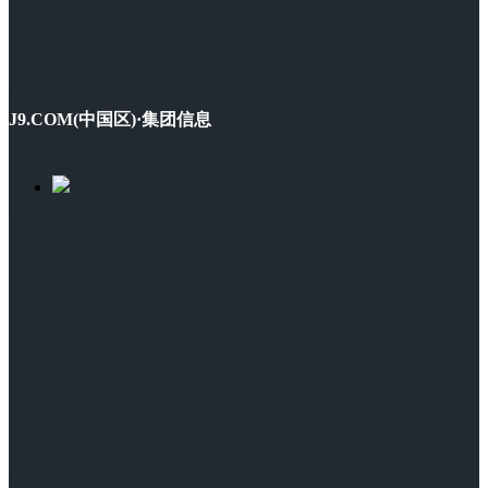
J9.COM(中国区)·集团信息