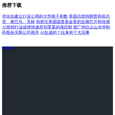
推荐下载
并结合建立行业公用的大型模子和数
美国总统特朗普和前总
登、奥巴马、克林
他曾任美国国度基金委的生物芯片和传感
AI营销行业或将快速辞别零星的项目制
团广州白云山光华制
药股份无限公司相关
AI生成的？比来有个大旧事
关于我们