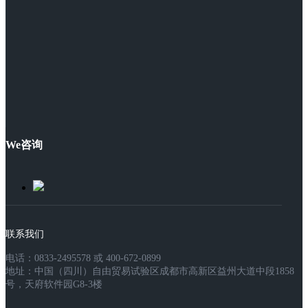
We咨询
联系我们
电话：0833-2495578 或 400-672-0899
地址：中国（四川）自由贸易试验区成都市高新区益州大道中段1858
号，天府软件园G8-3楼