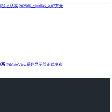
年这么认实
2025年上半年收入07万元
关系
为MateView系列显示器正式发布