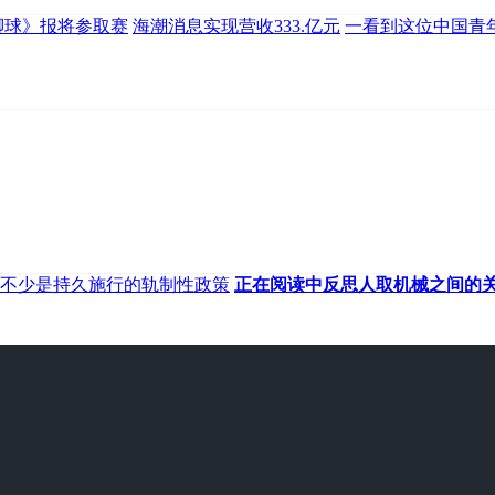
脚球》报将参取赛
海潮消息实现营收333.亿元
一看到这位中国青
不少是持久施行的轨制性政策
正在阅读中反思人取机械之间的