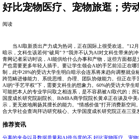
好比宠物医疗、宠物旅逛；劳
阅读
当AI取新质出产力成为热词，正在国际上很受欢送。”12月
暗示，文科生该若何“破局”？“我并不认为AI对文科生带来的
青网记者采访时说，AI能供给什么办事和产物，这些方面都是
产也需要更多年轻人插手。要让学生领会AI的手艺前沿正在哪
制，此中28%的受访大学生明白暗示会连系将来趋向调整就业
跨范畴进修能力、系统思维、办理、团队协做能力。但正在手
AI的“手艺平权”下，需要文科生的想象力。60%的受访大
可能把本人的专业学问取之相连系，是不容易被AI取代的；所
国度成长研究院副院长、BiMBA商学院院长黄卓正在谈及中美
示，更无效地阐扬其擅长的能力。“情感价值”打开消费新空间
合大学社会查询拜访研究核心、大学国度成长研究院正在三亚发
推荐资讯
分离的夹杂以及数据质量和AI停当度的不
好比宠物医疗、宠物