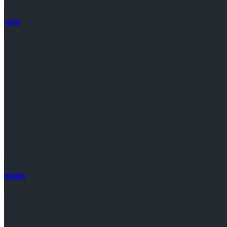
ai应用
联系我们