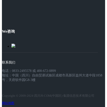
We咨询
联系我们
电话：0833-2495578 或 400-672-0899
地址：中国（四川）自由贸易试验区成都市高新区益州大道中段1858
号，天府软件园G8-3楼
Copyright © 2009-2024 四川J9.COM(中国区)·集团信息技术有限公司
网站地图