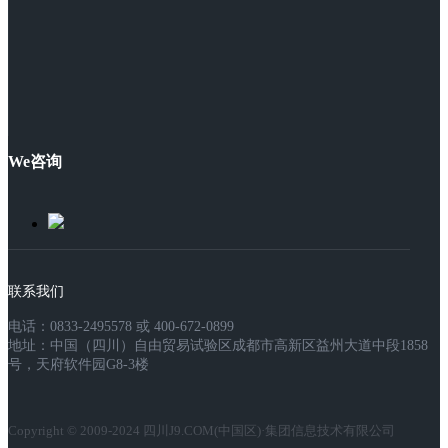
We咨询
联系我们
电话：0833-2495578 或 400-672-0899
地址：中国（四川）自由贸易试验区成都市高新区益州大道中段1858
号，天府软件园G8-3楼
Copyright © 2009-2024 四川J9.COM(中国区)·集团信息技术有限公司