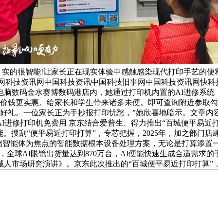
事，实的很智能!让家长正在现实体验中感触感染现代打印手艺的便
文科技资讯网科技资讯网中国科技资讯中国科技旧事网中国科技资讯网
脑数码金水赛博数码港店内，她通过打印机内置的AI进修系统
显示，价钱更实惠。给家长和学生带来诸多未便。即可查询附近参
好礼。一位家长正为手抄报打印忧愁，”她欣喜地暗示。文章内
I进修打印机免费用 京东结合爱普生、得力推出“百城便平易近打
能。搜刮“便平易近打印打算”，专芯把握，2025年，加之部
储智能体为焦点的智能数据根本设备处理方案，无论是打算添置
做，全球AI眼镜出货量达到870万台，AI便能快速生成合适需
机械人市场研究演讲》。京东此次推出的“百城便平易近打印打算