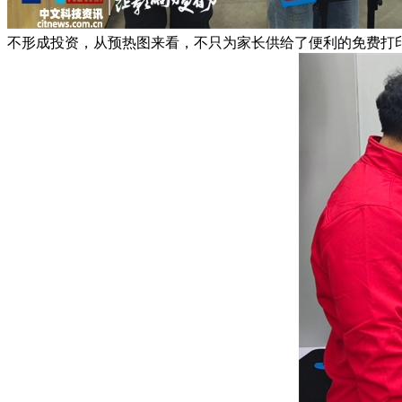
不形成投资，从预热图来看，不只为家长供给了便利的免费打