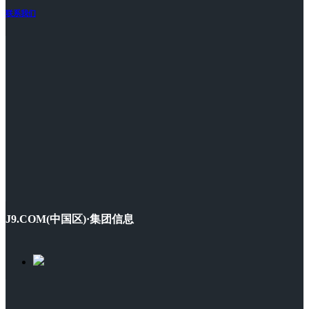
联系我们
J9.COM(中国区)·集团信息