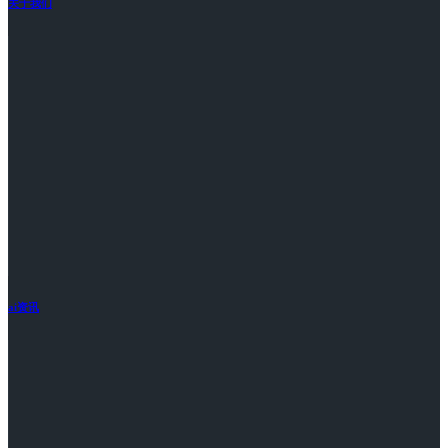
关于我们
ai资讯