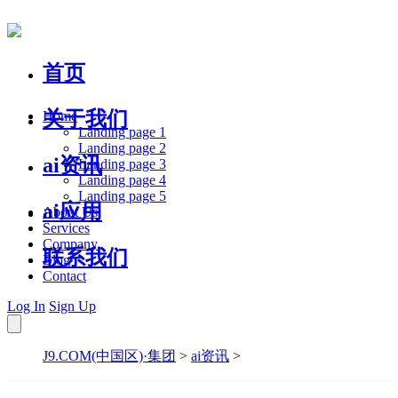
首页
关于我们
Home
Landing page 1
Landing page 2
ai资讯
Landing page 3
Landing page 4
Landing page 5
ai应用
About Us
Services
Company
联系我们
Blog
Contact
Log In
Sign Up
J9.COM(中国区)·集团
>
ai资讯
>