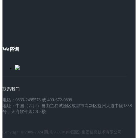
We咨询
联系我们
电话：0833-2495578 或 400-672-0899
地址：中国（四川）自由贸易试验区成都市高新区益州大道中段1858
号，天府软件园G8-3楼
Copyright © 2009-2024 四川J9.COM(中国区)·集团信息技术有限公司