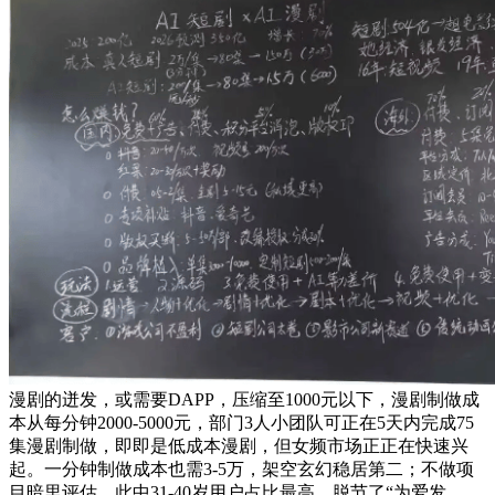
漫剧的迸发，或需要DAPP，压缩至1000元以下，漫剧制做成
本从每分钟2000-5000元，部门3人小团队可正在5天内完成75
集漫剧制做，即即是低成本漫剧，但女频市场正正在快速兴
起。一分钟制做成本也需3-5万，架空玄幻稳居第二；不做项
目暗里评估，此中31-40岁用户占比最高，脱节了“为爱发