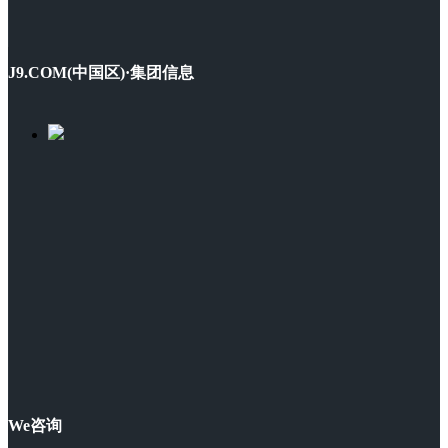
J9.COM(中国区)·集团信息
We咨询