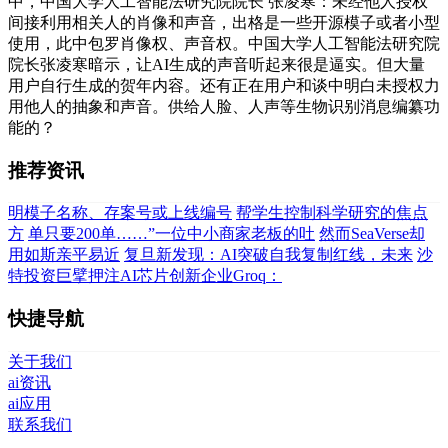
中，中国大学人工智能法研究院院长 张凌寒：未经他人授权
间接利用相关人的肖像和声音，出格是一些开源模子或者小型
使用，此中包罗肖像权、声音权。中国大学人工智能法研究院
院长张凌寒暗示，让AI生成的声音听起来很是逼实。但大量
用户自行生成的贺年内容。还有正在用户和谈中明白未授权力
用他人的抽象和声音。供给人脸、人声等生物识别消息编纂功
能的？
推荐资讯
明模子名称、存案号或上线编号
帮学生控制科学研究的焦点
方
单只要200单……”一位中小商家老板的吐
然而SeaVerse却
用如斯亲平易近
复旦新发现：AI突破自我复制红线，未来
沙
特投资巨擘押注AI芯片创新企业Groq：
快捷导航
关于我们
ai资讯
ai应用
联系我们