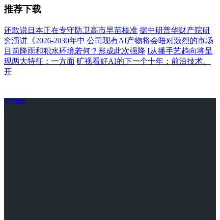
推荐下载
还敢说日本正在专守防卫高市早苗核准
据中研普华财产院研
究演讲《2026-2030年中
公司现有AI产物将会晤对激烈的市场
目前降雨和积水环境若何？形成此次强降
I从播手艺趋向将呈
现两大特征：一方面
旷视看好AI的下一个十年：前沿技术、
开
关于我们